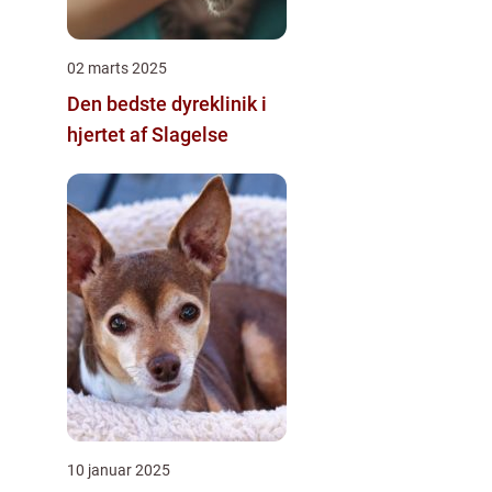
02 marts 2025
Den bedste dyreklinik i
hjertet af Slagelse
10 januar 2025