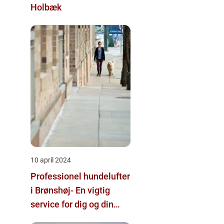
Holbæk
10 april 2024
Professionel hundelufter
i Brønshøj- En vigtig
service for dig og din
bedste ven