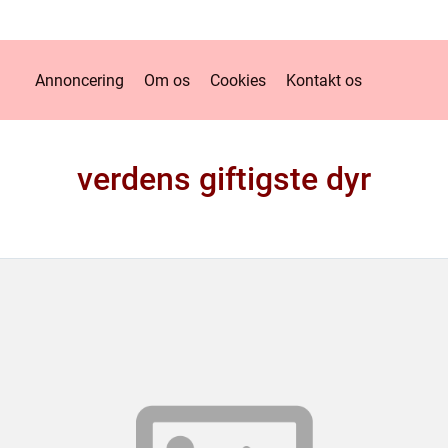
Annoncering
Om os
Cookies
Kontakt os
verdens giftigste dyr