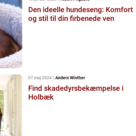
Den ideelle hundeseng: Komfort
og stil til din firbenede ven
07 maj 2024
Anders Winther
Find skadedyrsbekæmpelse i
Holbæk