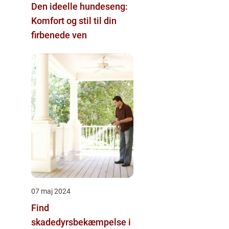
Den ideelle hundeseng:
Komfort og stil til din
firbenede ven
07 maj 2024
Find
skadedyrsbekæmpelse i