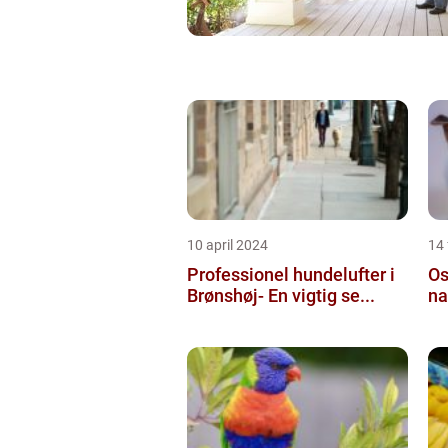
10 april 2024
14 
Professionel hundelufter i
Os
Brønshøj- En vigtig se...
na