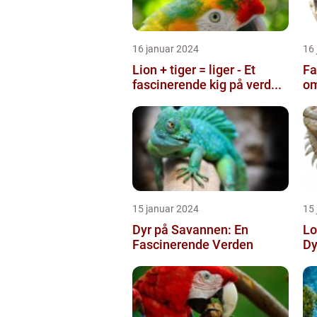
16 januar 2024
16
Lion + tiger = liger - Et
Fa
fascinerende kig på verd...
om
15 januar 2024
15
Dyr på Savannen: En
Lo
Fascinerende Verden
Dy