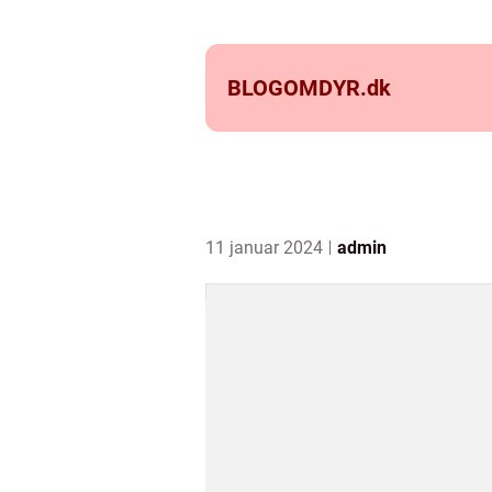
BLOGOMDYR.
dk
11 januar 2024
admin