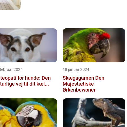
februar 2024
18 januar 2024
teopati for hunde: Den
Skægagamen Den
turlige vej til dit kæl...
Majestætiske
Ørkenbewoner