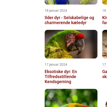
18 januar 2024
18
Ilder dyr - Selskabelige og
Ki
charmerende kæledyr
fa
17 januar 2024
17
Eksotiske dyr: En
Ga
Tilfredsstillende
sk
Kendsgerning