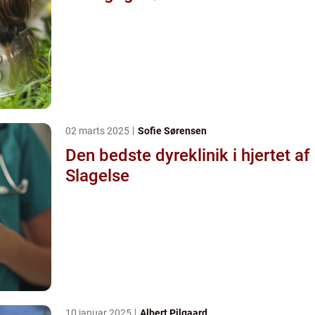
02 marts 2025
Sofie Sørensen
Den bedste dyreklinik i hjertet af
Slagelse
10 januar 2025
Albert Pilgaard