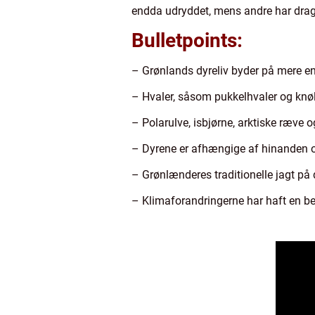
endda udryddet, mens andre har drag
Bulletpoints:
– Grønlands dyreliv byder på mere end
– Hvaler, såsom pukkelhvaler og knøl
– Polarulve, isbjørne, arktiske ræve og
– Dyrene er afhængige af hinanden og
– Grønlænderes traditionelle jagt på d
– Klimaforandringerne har haft en bety