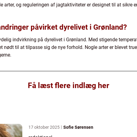
arter, og reguleringen af jagtaktiviteter er designet til at sikre 
ndringer påvirket dyrelivet i Grønland?
ydelig indvirkning på dyrelivet i Grønland. Med stigende temper
ødt til at tilpasse sig de nye forhold. Nogle arter er blevet tru
gerne.
Få læst flere indlæg her
17 oktober 2025
Sofie Sørensen