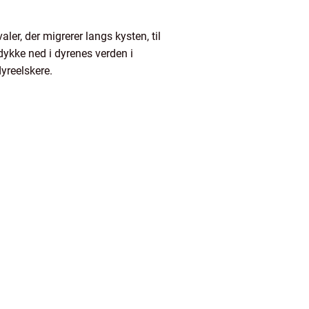
ler, der migrerer langs kysten, til
 dykke ned i dyrenes verden i
dyreelskere.