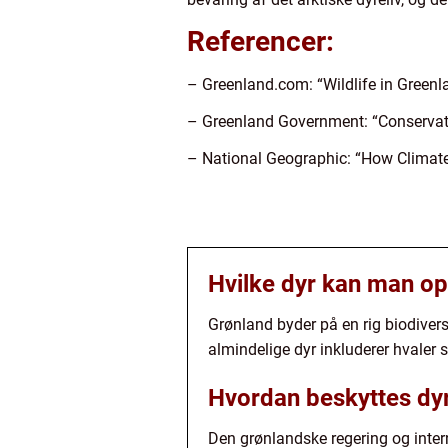
Referencer:
– Greenland.com: “Wildlife in Green
– Greenland Government: “Conservati
– National Geographic: “How Climate
Hvilke dyr kan man op
Grønland byder på en rig biodivers
almindelige dyr inkluderer hvaler 
Hvordan beskyttes dyr
Den grønlandske regering og intern