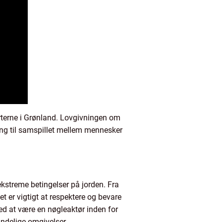
arterne i Grønland. Lovgivningen om
lgang til samspillet mellem mennesker
ekstreme betingelser på jorden. Fra
t er vigtigt at respektere og bevare
med at være en nøgleaktør inden for
rindelige omgivelser.