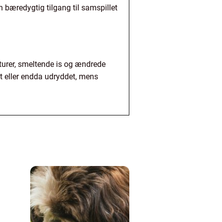
en bæredygtig tilgang til samspillet
aturer, smeltende is og ændrede
et eller endda udryddet, mens