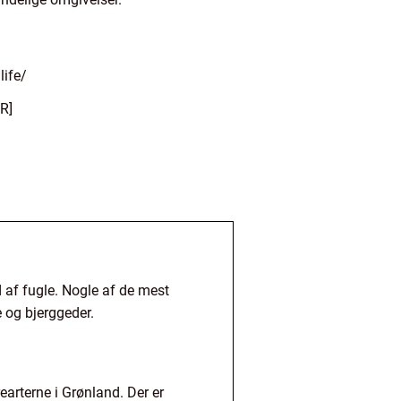
life/
R]
 af fugle. Nogle af de mest
e og bjerggeder.
earterne i Grønland. Der er