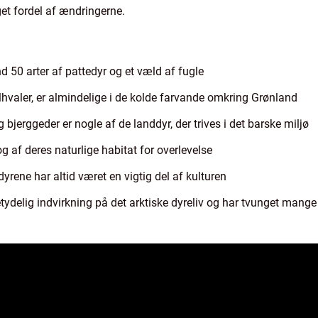
et fordel af ændringerne.
 50 arter af pattedyr og et væld af fugle
hvaler, er almindelige i de kolde farvande omkring Grønland
 bjerggeder er nogle af de landdyr, der trives i det barske miljø
 af deres naturlige habitat for overlevelse
yrene har altid været en vigtig del af kulturen
delig indvirkning på det arktiske dyreliv og har tvunget mange art