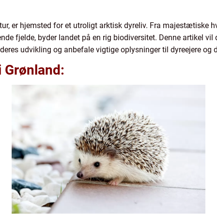
, er hjemsted for et utroligt arktisk dyreliv. Fra majestætiske hva
nde fjelde, byder landet på en rig biodiversitet. Denne artikel vil
 deres udvikling og anbefale vigtige oplysninger til dyreejere og 
i Grønland: