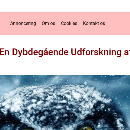
Annoncering
Om os
Cookies
Kontakt os
 En Dybdegående Udforskning af