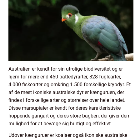
Australien er kendt for sin utrolige biodiversitet og er
hjem for mere end 450 pattedyrarter, 828 fuglearter,
4.000 fiskearter og omkring 1.500 forskellige krybdyr. Et
af de mest ikoniske australske dyr er kænguruen, der
findes i forskellige arter og størrelser over hele landet.
Disse marsupialer er kendt for deres karakteristiske
hoppende gangart og deres store bagben, der giver dem
mulighed for at bevæge sig hurtigt og effektivt.
Udover kænguruer er koalaer også ikoniske australske