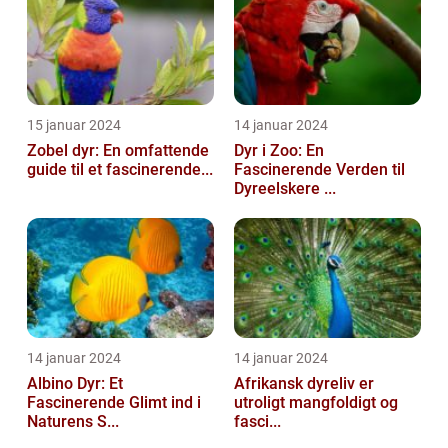
15 januar 2024
14 januar 2024
Zobel dyr: En omfattende
Dyr i Zoo: En
guide til et fascinerende...
Fascinerende Verden til
Dyreelskere ...
14 januar 2024
14 januar 2024
Albino Dyr: Et
Afrikansk dyreliv er
Fascinerende Glimt ind i
utroligt mangfoldigt og
Naturens S...
fasci...