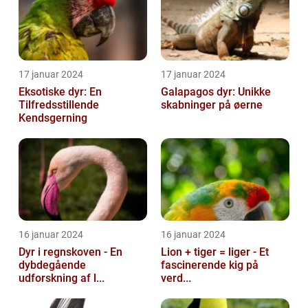
17 januar 2024
17 januar 2024
Eksotiske dyr: En
Galapagos dyr: Unikke
Tilfredsstillende
skabninger på øerne
Kendsgerning
16 januar 2024
16 januar 2024
Dyr i regnskoven - En
Lion + tiger = liger - Et
dybdegående
fascinerende kig på
udforskning af l...
verd...