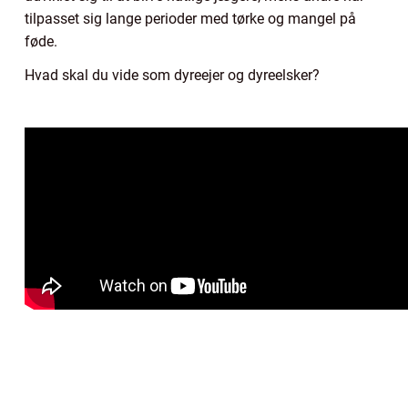
tilpasset sig lange perioder med tørke og mangel på
føde.
Hvad skal du vide som dyreejer og dyreelsker?