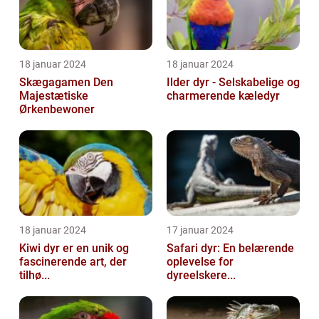
18 januar 2024
18 januar 2024
Skægagamen Den
Ilder dyr - Selskabelige og
Majestætiske
charmerende kæledyr
Ørkenbewoner
18 januar 2024
17 januar 2024
Kiwi dyr er en unik og
Safari dyr: En belærende
fascinerende art, der
oplevelse for
tilhø...
dyreelskere...