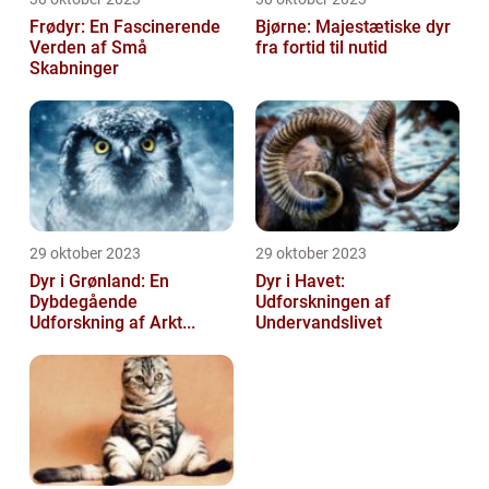
Frødyr: En Fascinerende
Bjørne: Majestætiske dyr
Verden af Små
fra fortid til nutid
Skabninger
29 oktober 2023
29 oktober 2023
Dyr i Grønland: En
Dyr i Havet:
Dybdegående
Udforskningen af
Udforskning af Arkt...
Undervandslivet