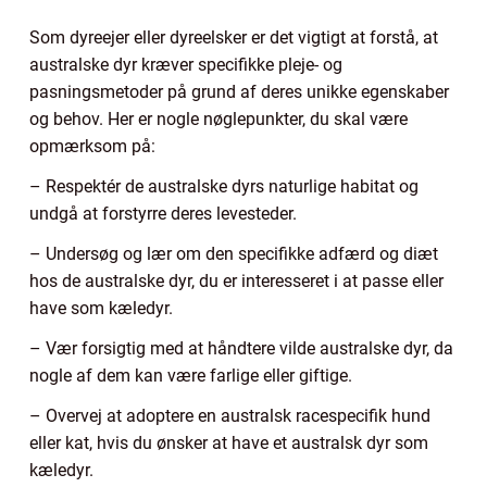
Som dyreejer eller dyreelsker er det vigtigt at forstå, at
australske dyr kræver specifikke pleje- og
pasningsmetoder på grund af deres unikke egenskaber
og behov. Her er nogle nøglepunkter, du skal være
opmærksom på:
– Respektér de australske dyrs naturlige habitat og
undgå at forstyrre deres levesteder.
– Undersøg og lær om den specifikke adfærd og diæt
hos de australske dyr, du er interesseret i at passe eller
have som kæledyr.
– Vær forsigtig med at håndtere vilde australske dyr, da
nogle af dem kan være farlige eller giftige.
– Overvej at adoptere en australsk racespecifik hund
eller kat, hvis du ønsker at have et australsk dyr som
kæledyr.