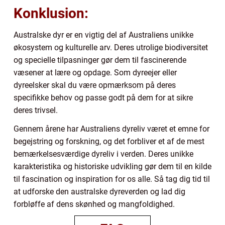
Konklusion:
Australske dyr er en vigtig del af Australiens unikke
økosystem og kulturelle arv. Deres utrolige biodiversitet
og specielle tilpasninger gør dem til fascinerende
væsener at lære og opdage. Som dyreejer eller
dyreelsker skal du være opmærksom på deres
specifikke behov og passe godt på dem for at sikre
deres trivsel.
Gennem årene har Australiens dyreliv været et emne for
begejstring og forskning, og det forbliver et af de mest
bemærkelsesværdige dyreliv i verden. Deres unikke
karakteristika og historiske udvikling gør dem til en kilde
til fascination og inspiration for os alle. Så tag dig tid til
at udforske den australske dyreverden og lad dig
forbløffe af dens skønhed og mangfoldighed.