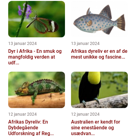
13 januar 2024
13 januar 2024
Dyr i Afrika - En smuk og
Afrikas dyreliv er en af de
mangfoldig verden at
mest unikke og fascine...
udf...
12 januar 2024
12 januar 2024
Afrikas Dyreliv: En
Australien er kendt for
Dybdegående
sine enestående og
Udforskning af Reg...
usædvan...