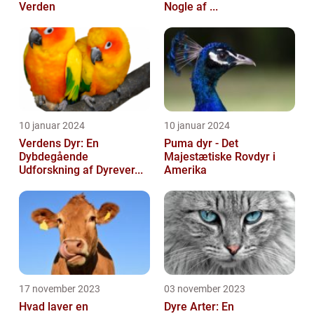
Verden
Nogle af ...
10 januar 2024
10 januar 2024
Verdens Dyr: En
Puma dyr - Det
Dybdegående
Majestætiske Rovdyr i
Udforskning af Dyrever...
Amerika
17 november 2023
03 november 2023
Hvad laver en
Dyre Arter: En