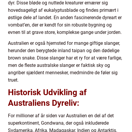
dyr. Disse bløde og nuttede kreaturer ernærer sig
hovedsageligt af eukalyptusblade og findes primært i
østlige dele af landet. En anden fascinerende dyreart er
vombat’en, der er kendt for sin robuste bygning og
evnen til at grave store, komplekse gange under jorden.
Australien er også hjemsted for mange giftige slanger,
herunder den berygtede inland taipan og den dødelige
brown snake. Disse slanger har et ry for at være farlige,
men de fleste australske slanger er faktisk sky og
angriber sjældent mennesker, medmindre de føler sig
truet.
Historisk Udvikling af
Australiens Dyreliv:
For millioner af år siden var Australien en del af det
superkontinent, Gondwana, der også inkluderede
Sydamerika, Afrika, Madagaskar, Indien og Antarktis.