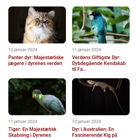
12 januar 2024
11 januar 2024
Panter dyr: Majestætiske
Verdens Giftigste Dyr:
jægere i dyrenes verden
Dybdegående Kendskab
til Fa...
11 januar 2024
10 januar 2024
Tiger: En Majestætisk
Dyr i Australien: En
Skabning i Dyrenes
Fascinerende Kig på