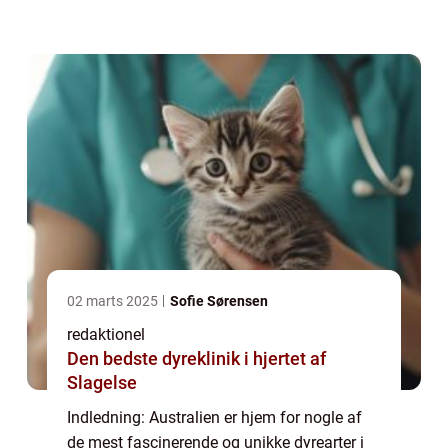
udviklet sig i isolation gennem millioner af
år. I denne artikel vil vi ud...
02 marts 2025
Sofie Sørensen
redaktionel
Den bedste dyreklinik i hjertet af
Slagelse
Indledning: Australien er hjem for nogle af
de mest fascinerende og unikke dyrearter i