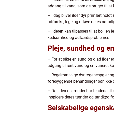
adgang til vand, som de bruger til at 
– I dag bliver ilder dyr primært hold
udforske, lege og udøve deres naturl
– Ilderen kan tilpasses til at bo i en 
kedsomhed og adfærdsproblemer.
Pleje, sundhed og e
– For at sikre en sund og glad ilder er
adgang til rent vand og en varieret ko
– Regelmæssige dyrlægebesøg er også 
forebyggende behandlinger bør ikke 
– Da ilderens tænder har tendens til 
inspicere deres tænder og tandkød f
Selskabelige egensk