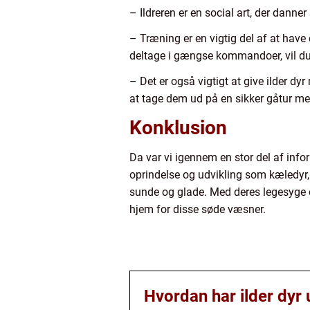
– Ildreren er en social art, der danne
– Træning er en vigtig del af at have
deltage i gængse kommandoer, vil d
– Det er også vigtigt at give ilder dy
at tage dem ud på en sikker gåtur me
Konklusion
Da var vi igennem en stor del af info
oprindelse og udvikling som kæledyr, 
sunde og glade. Med deres legesyge og
hjem for disse søde væsner.
Hvordan har ilder dyr 