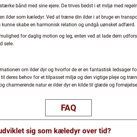
r stærke bånd med sine ejere. De trives bedst i et miljø med rege
 en ilder som kæledyr. Ved at træne din ilder i at bruge en tran
u kunne skabe en harmonisk relation og undgå uønsket adfærd.
r mulighed for daglig motion og leg, enten ved at lade dem udfors
d sele.
rmationen om ilder dyr og hvorfor de er en fantastisk ledsager fo
til deres behov for et tilpasset miljø og den vigtige pleje og træ
 charmerende natur er ilder dyr en kilde til glæde og fornøjelse 
FAQ
udviklet sig som kæledyr over tid?