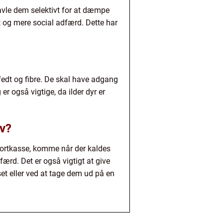
t avle dem selektivt for at dæmpe
t og mere social adfærd. Dette har
 fedt og fibre. De skal have adgang
r også vigtige, da ilder dyr er
ov?
sportkasse, komme når der kaldes
rd. Det er også vigtigt at give
set eller ved at tage dem ud på en