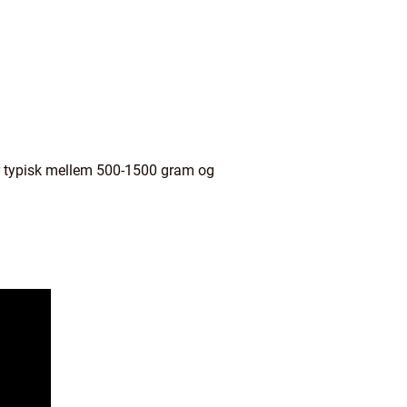
.
er typisk mellem 500-1500 gram og