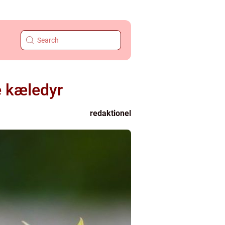
e kæledyr
redaktionel