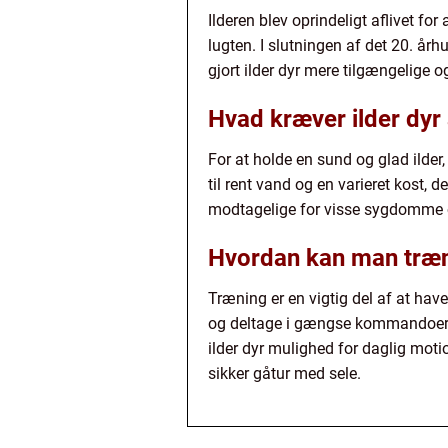
Ilderen blev oprindeligt aflivet fo
lugten. I slutningen af det 20. år
gjort ilder dyr mere tilgængelige
Hvad kræver ilder dyr 
For at holde en sund og glad ilder,
til rent vand og en varieret kost,
modtagelige for visse sygdomme o
Hvordan kan man træne
Træning er en vigtig del af at hav
og deltage i gængse kommandoer, v
ilder dyr mulighed for daglig moti
sikker gåtur med sele.