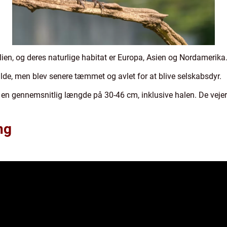
ien, og deres naturlige habitat er Europa, Asien og Nordamerika
ilde, men blev senere tæmmet og avlet for at blive selskabsdyr.
d en gennemsnitlig længde på 30-46 cm, inklusive halen. De vej
ng