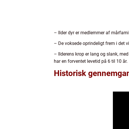
– Ilder dyr er medlemmer af mårfamil
– De voksede oprindeligt frem i det v
– Ilderens krop er lang og slank, me
har en forventet levetid på 6 til 10 år.
Historisk gennemga