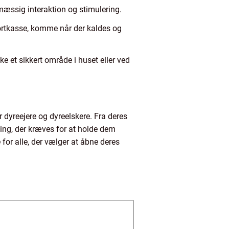
lmæssig interaktion og stimulering.
sportkasse, komme når der kaldes og
ke et sikkert område i huset eller ved
r dyreejere og dyreelskere. Fra deres
ning, der kræves for at holde dem
for alle, der vælger at åbne deres