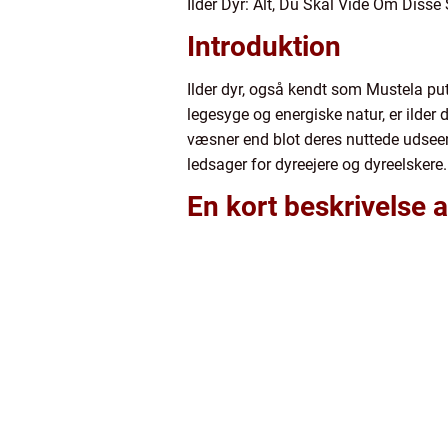
Ilder Dyr: Alt, Du Skal Vide Om Dis
Introduktion
Ilder dyr, også kendt som Mustela put
legesyge og energiske natur, er ilde
væsner end blot deres nuttede udseende
ledsager for dyreejere og dyreelskere.
En kort beskrivelse a