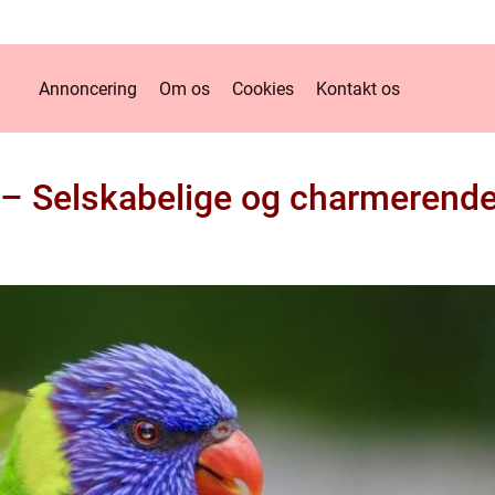
Annoncering
Om os
Cookies
Kontakt os
r – Selskabelige og charmerend