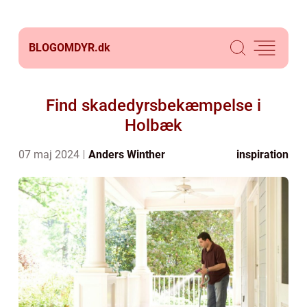
BLOGOMDYR.
dk
Find skadedyrsbekæmpelse i
Holbæk
07 maj 2024
Anders Winther
inspiration