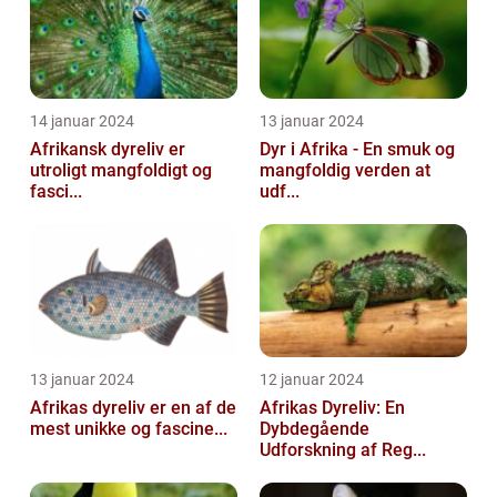
14 januar 2024
13 januar 2024
Afrikansk dyreliv er
Dyr i Afrika - En smuk og
utroligt mangfoldigt og
mangfoldig verden at
fasci...
udf...
13 januar 2024
12 januar 2024
Afrikas dyreliv er en af de
Afrikas Dyreliv: En
mest unikke og fascine...
Dybdegående
Udforskning af Reg...