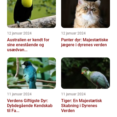
12 januar 2024
12 januar 2024
Australien er kendt for
Panter dyr: Majestætiske
sine enestående og
jægere i dyrenes verden
usædvan...
11 januar 2024
11 januar 2024
Verdens Giftigste Dyr:
Tiger: En Majestætisk
Dybdegående Kendskab
Skabning i Dyrenes
til Fa...
Verden