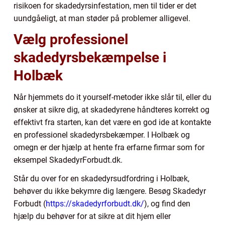
risikoen for skadedyrsinfestation, men til tider er det
uundgåeligt, at man støder på problemer alligevel.
Vælg professionel
skadedyrsbekæmpelse i
Holbæk
Når hjemmets do it yourself-metoder ikke slår til, eller du
ønsker at sikre dig, at skadedyrene håndteres korrekt og
effektivt fra starten, kan det være en god ide at kontakte
en professionel skadedyrsbekæmper. I Holbæk og
omegn er der hjælp at hente fra erfarne firmar som for
eksempel SkadedyrForbudt.dk.
Står du over for en skadedyrsudfordring i Holbæk,
behøver du ikke bekymre dig længere. Besøg Skadedyr
Forbudt (
https://skadedyrforbudt.dk/
), og find den
hjælp du behøver for at sikre at dit hjem eller