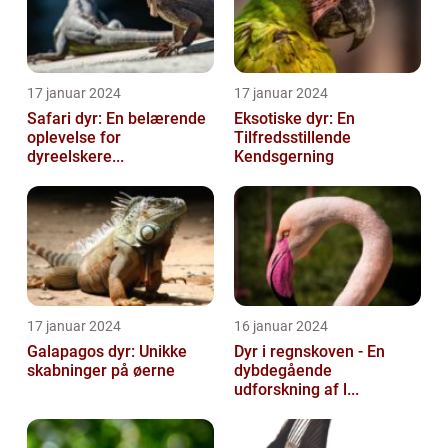
17 januar 2024
17 januar 2024
Safari dyr: En belærende
Eksotiske dyr: En
oplevelse for
Tilfredsstillende
dyreelskere...
Kendsgerning
17 januar 2024
16 januar 2024
Galapagos dyr: Unikke
Dyr i regnskoven - En
skabninger på øerne
dybdegående
udforskning af l...