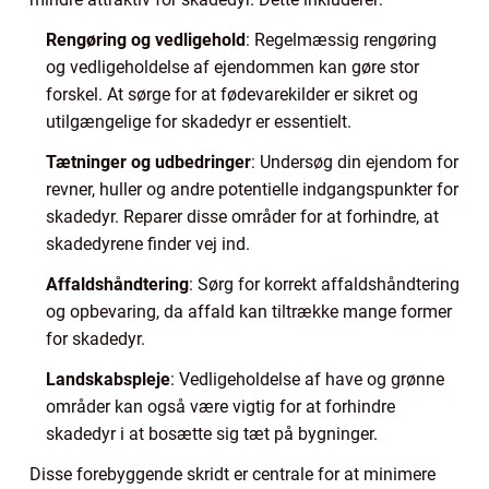
Rengøring og vedligehold
: Regelmæssig rengøring
og vedligeholdelse af ejendommen kan gøre stor
forskel. At sørge for at fødevarekilder er sikret og
utilgængelige for skadedyr er essentielt.
Tætninger og udbedringer
: Undersøg din ejendom for
revner, huller og andre potentielle indgangspunkter for
skadedyr. Reparer disse områder for at forhindre, at
skadedyrene finder vej ind.
Affaldshåndtering
: Sørg for korrekt affaldshåndtering
og opbevaring, da affald kan tiltrække mange former
for skadedyr.
Landskabspleje
: Vedligeholdelse af have og grønne
områder kan også være vigtig for at forhindre
skadedyr i at bosætte sig tæt på bygninger.
Disse forebyggende skridt er centrale for at minimere