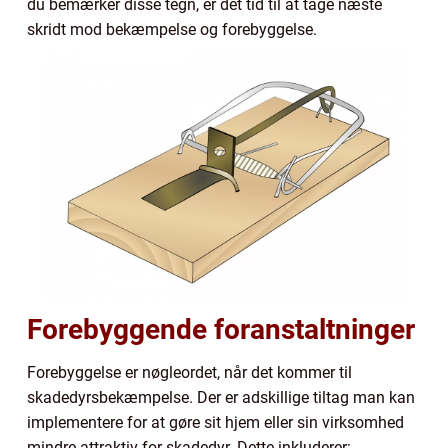
du bemærker disse tegn, er det tid til at tage næste
skridt mod bekæmpelse og forebyggelse.
Forebyggende foranstaltninger
Forebyggelse er nøgleordet, når det kommer til
skadedyrsbekæmpelse. Der er adskillige tiltag man kan
implementere for at gøre sit hjem eller sin virksomhed
mindre attraktiv for skadedyr. Dette inkluderer: