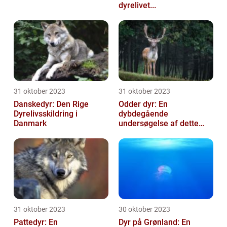
dyrelivet...
31 oktober 2023
31 oktober 2023
Danskedyr: Den Rige
Odder dyr: En
Dyrelivsskildring i
dybdegående
Danmark
undersøgelse af dette
fæ...
31 oktober 2023
30 oktober 2023
Pattedyr: En
Dyr på Grønland: En