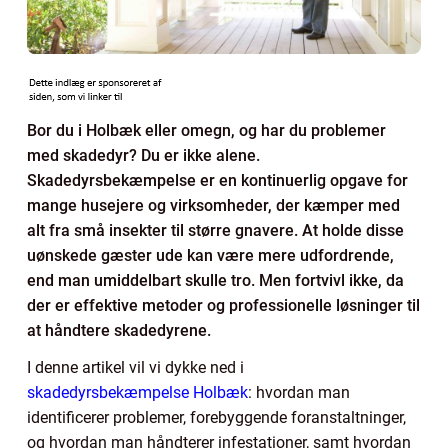
Bor du i Holbæk eller omegn, og har du problemer
med skadedyr? Du er ikke alene.
Skadedyrsbekæmpelse er en kontinuerlig opgave for
mange husejere og virksomheder, der kæmper med
alt fra små insekter til større gnavere. At holde disse
uønskede gæster ude kan være mere udfordrende,
end man umiddelbart skulle tro. Men fortvivl ikke, da
der er effektive metoder og professionelle løsninger til
at håndtere skadedyrene.
I denne artikel vil vi dykke ned i
skadedyrsbekæmpelse Holbæk
: hvordan man
identificerer problemer, forebyggende foranstaltninger,
og hvordan man håndterer infestationer, samt hvordan