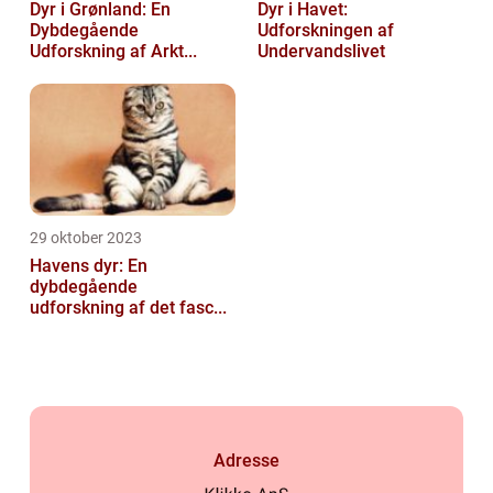
Dyr i Grønland: En
Dyr i Havet:
Dybdegående
Udforskningen af
Udforskning af Arkt...
Undervandslivet
29 oktober 2023
Havens dyr: En
dybdegående
udforskning af det fasc...
Adresse