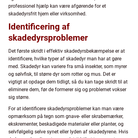
professionel hjælp kan være afgørende for et
skadedyrsfrit hjem eller virksomhed.
Identificering af
skadedyrsproblemer
Det første skridt i effektiv skadedyrsbekæmpelse er at
identificere, hvilke typer af skadedyr man har at gøre
med. Skadedyr kan variere fra små insekter, som myrer
og sølvfisk, til større dyr som rotter og mus. Det er
vigtigt at opdage dem tidligt, så du kan tage skridt til at
eliminere dem, før de formerer sig og problemet vokser
sig større.
For at identificere skadedyrsproblemer kan man være
opmærksom på tegn som gnave- eller skrabemærker,
ekskrementer, beskadigede materialer eller planter, og
selvfølgelig selve synet eller lyden af skadedyrene. Hvis