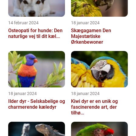
14 februar 2024
18 januar 2024
Osteopati for hunde: Den
Skægagamen Den
naturlige vej til dit kæl...
Majestætiske
Ørkenbewoner
18 januar 2024
18 januar 2024
Ilder dyr - Selskabelige og
Kiwi dyr er en unik og
charmerende kæledyr
fascinerende art, der
tilhø...