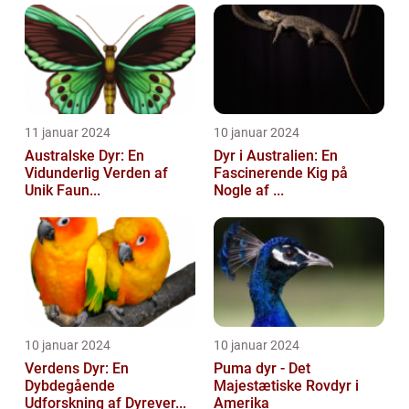
11 januar 2024
10 januar 2024
Australske Dyr: En
Dyr i Australien: En
Vidunderlig Verden af
Fascinerende Kig på
Unik Faun...
Nogle af ...
10 januar 2024
10 januar 2024
Verdens Dyr: En
Puma dyr - Det
Dybdegående
Majestætiske Rovdyr i
Udforskning af Dyrever...
Amerika