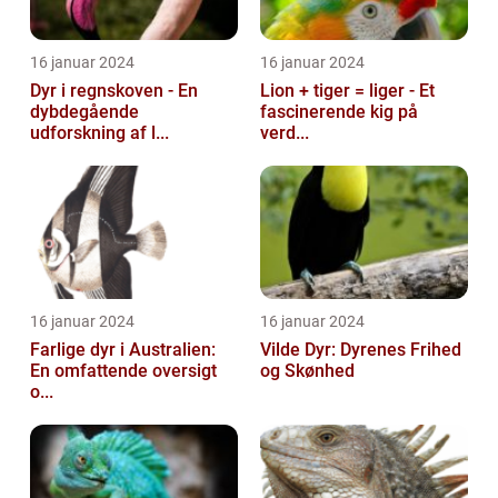
16 januar 2024
16 januar 2024
Dyr i regnskoven - En
Lion + tiger = liger - Et
dybdegående
fascinerende kig på
udforskning af l...
verd...
16 januar 2024
16 januar 2024
Farlige dyr i Australien:
Vilde Dyr: Dyrenes Frihed
En omfattende oversigt
og Skønhed
o...