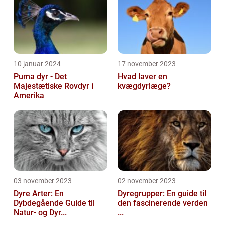
10 januar 2024
17 november 2023
Puma dyr - Det
Hvad laver en
Majestætiske Rovdyr i
kvægdyrlæge?
Amerika
03 november 2023
02 november 2023
Dyre Arter: En
Dyregrupper: En guide til
Dybdegående Guide til
den fascinerende verden
Natur- og Dyr...
...