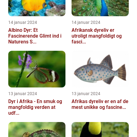
14 januar 2024
14 januar 2024
Albino Dyr: Et
Afrikansk dyreliv er
Fascinerende Glimt ind i
utroligt mangfoldigt og
Naturens S...
fasci...
13 januar 2024
13 januar 2024
Dyr i Afrika - En smuk og
Afrikas dyreliv er en af de
mangfoldig verden at
mest unikke og fascine...
udf...