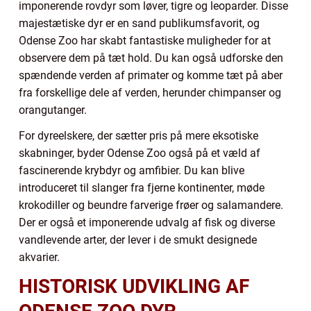
imponerende rovdyr som løver, tigre og leoparder. Disse
majestætiske dyr er en sand publikumsfavorit, og
Odense Zoo har skabt fantastiske muligheder for at
observere dem på tæt hold. Du kan også udforske den
spændende verden af primater og komme tæt på aber
fra forskellige dele af verden, herunder chimpanser og
orangutanger.
For dyreelskere, der sætter pris på mere eksotiske
skabninger, byder Odense Zoo også på et væld af
fascinerende krybdyr og amfibier. Du kan blive
introduceret til slanger fra fjerne kontinenter, møde
krokodiller og beundre farverige frøer og salamandere.
Der er også et imponerende udvalg af fisk og diverse
vandlevende arter, der lever i de smukt designede
akvarier.
HISTORISK UDVIKLING AF