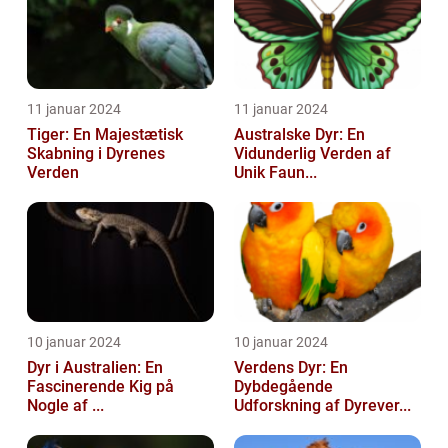
11 januar 2024
11 januar 2024
Tiger: En Majestætisk
Australske Dyr: En
Skabning i Dyrenes
Vidunderlig Verden af
Verden
Unik Faun...
10 januar 2024
10 januar 2024
Dyr i Australien: En
Verdens Dyr: En
Fascinerende Kig på
Dybdegående
Nogle af ...
Udforskning af Dyrever...