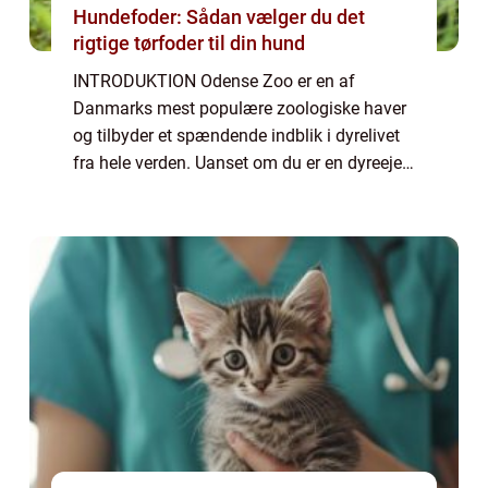
Hundefoder: Sådan vælger du det
rigtige tørfoder til din hund
INTRODUKTION Odense Zoo er en af
Danmarks mest populære zoologiske haver
og tilbyder et spændende indblik i dyrelivet
fra hele verden. Uanset om du er en dyreejer,
en dyreelsker eller bare generelt interesseret i
dyreliv, kan du forvente at blive ove...