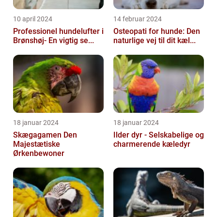
10 april 2024
14 februar 2024
Professionel hundelufter i
Osteopati for hunde: Den
Brønshøj- En vigtig se...
naturlige vej til dit kæl...
18 januar 2024
18 januar 2024
Skægagamen Den
Ilder dyr - Selskabelige og
Majestætiske
charmerende kæledyr
Ørkenbewoner