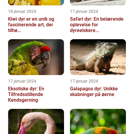
18 januar 2024
17 januar 2024
Kiwi dyr er en unik og
Safari dyr: En belærende
fascinerende art, der
oplevelse for
tilhø...
dyreelskere...
17 januar 2024
17 januar 2024
Eksotiske dyr: En
Galapagos dyr: Unikke
Tilfredsstillende
skabninger på øerne
Kendsgerning