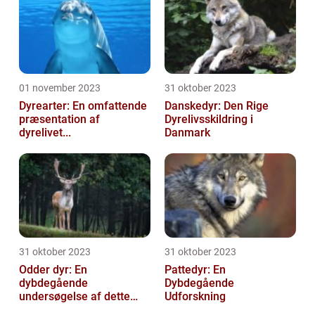
01 november 2023
31 oktober 2023
Dyrearter: En omfattende
Danskedyr: Den Rige
præsentation af
Dyrelivsskildring i
dyrelivet...
Danmark
31 oktober 2023
31 oktober 2023
Odder dyr: En
Pattedyr: En
dybdegående
Dybdegående
undersøgelse af dette
Udforskning
fæ...