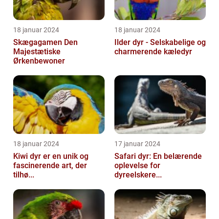
18 januar 2024
18 januar 2024
Skægagamen Den
Ilder dyr - Selskabelige og
Majestætiske
charmerende kæledyr
Ørkenbewoner
18 januar 2024
17 januar 2024
Kiwi dyr er en unik og
Safari dyr: En belærende
fascinerende art, der
oplevelse for
tilhø...
dyreelskere...