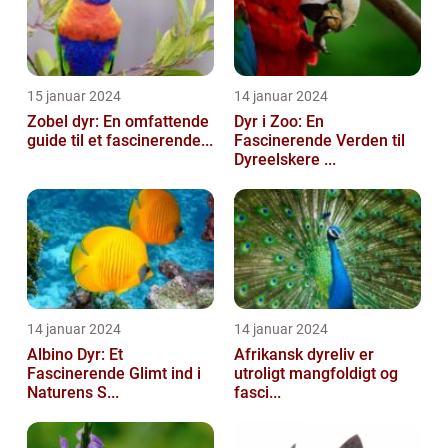
15 januar 2024
14 januar 2024
Zobel dyr: En omfattende
Dyr i Zoo: En
guide til et fascinerende...
Fascinerende Verden til
Dyreelskere ...
14 januar 2024
14 januar 2024
Albino Dyr: Et
Afrikansk dyreliv er
Fascinerende Glimt ind i
utroligt mangfoldigt og
Naturens S...
fasci...