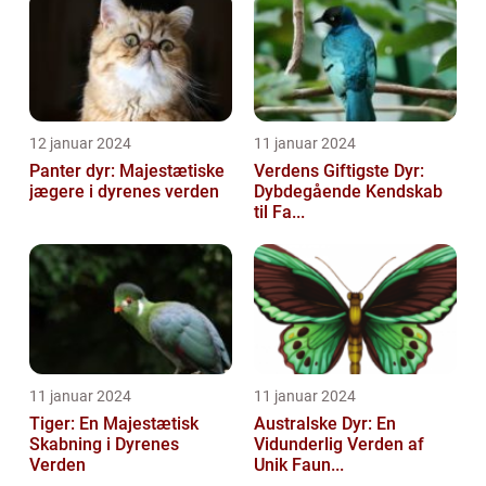
12 januar 2024
11 januar 2024
Panter dyr: Majestætiske
Verdens Giftigste Dyr:
jægere i dyrenes verden
Dybdegående Kendskab
til Fa...
11 januar 2024
11 januar 2024
Tiger: En Majestætisk
Australske Dyr: En
Skabning i Dyrenes
Vidunderlig Verden af
Verden
Unik Faun...