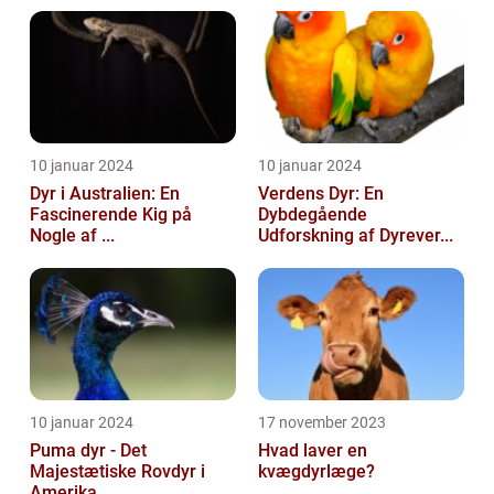
10 januar 2024
10 januar 2024
Dyr i Australien: En
Verdens Dyr: En
Fascinerende Kig på
Dybdegående
Nogle af ...
Udforskning af Dyrever...
10 januar 2024
17 november 2023
Puma dyr - Det
Hvad laver en
Majestætiske Rovdyr i
kvægdyrlæge?
Amerika