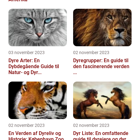
03 november 2023
02 november 2023
Dyre Arter: En
Dyregrupper: En guide til
Dybdegående Guide til
den fascinerende verden
Natur- og Dyr...
...
02 november 2023
02 november 2023
En Verden af Dyreliv og
Dyr Liste: En omfattende
Historie: København Zoo
guide til dyrejere og dyr...