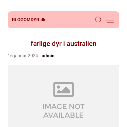
BLOGOMDYR.
dk
farlige dyr i australien
16 januar 2024
admin