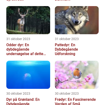
31 oktober 2023
31 oktober 2023
Odder dyr: En
Pattedyr: En
dybdegående
Dybdegående
undersøgelse af dette
Udforskning
fæ...
30 oktober 2023
30 oktober 2023
Dyr på Grønland: En
Frødyr: En Fascinerende
Dybdegående
Verden af Små