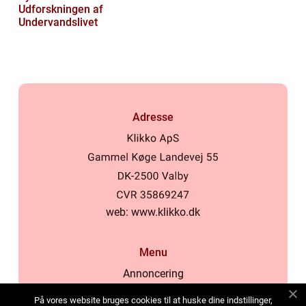
Udforskningen af
Undervandslivet
Adresse
web:
www.klikko.dk
Menu
Annoncering
Om os
På vores website bruges cookies til at huske dine indstillinger,