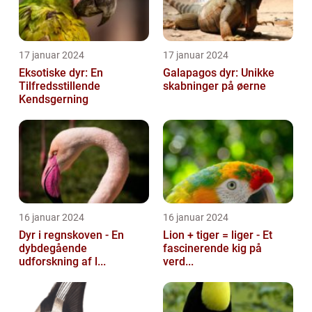
17 januar 2024
17 januar 2024
Eksotiske dyr: En
Galapagos dyr: Unikke
Tilfredsstillende
skabninger på øerne
Kendsgerning
16 januar 2024
16 januar 2024
Dyr i regnskoven - En
Lion + tiger = liger - Et
dybdegående
fascinerende kig på
udforskning af l...
verd...