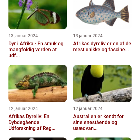
13 januar 2024
13 januar 2024
Dyr i Afrika - En smuk og
Afrikas dyreliv er en af de
mangfoldig verden at
mest unikke og fascine...
udf...
12 januar 2024
12 januar 2024
Afrikas Dyreliv: En
Australien er kendt for
Dybdegående
sine enestående og
Udforskning af Reg...
usædvan...