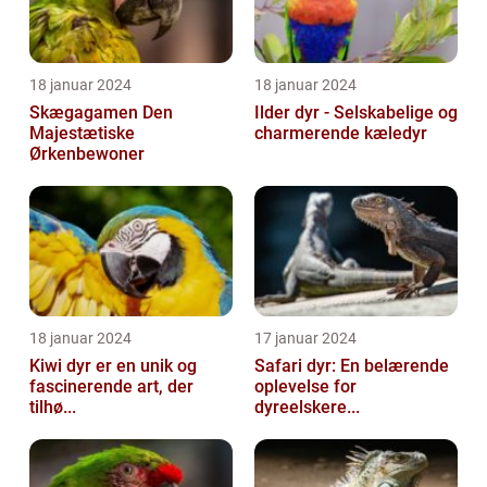
18 januar 2024
18 januar 2024
Skægagamen Den
Ilder dyr - Selskabelige og
Majestætiske
charmerende kæledyr
Ørkenbewoner
18 januar 2024
17 januar 2024
Kiwi dyr er en unik og
Safari dyr: En belærende
fascinerende art, der
oplevelse for
tilhø...
dyreelskere...