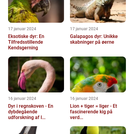
17 januar 2024
17 januar 2024
Eksotiske dyr: En
Galapagos dyr: Unikke
Tilfredsstillende
skabninger på øerne
Kendsgerning
16 januar 2024
16 januar 2024
Dyr i regnskoven - En
Lion + tiger = liger - Et
dybdegående
fascinerende kig på
udforskning af l...
verd...