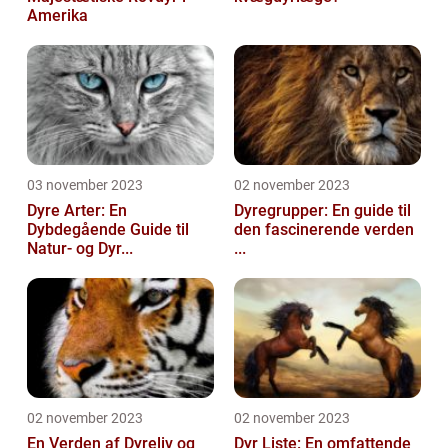
Amerika
03 november 2023
02 november 2023
Dyre Arter: En
Dyregrupper: En guide til
Dybdegående Guide til
den fascinerende verden
Natur- og Dyr...
...
02 november 2023
02 november 2023
En Verden af Dyreliv og
Dyr Liste: En omfattende