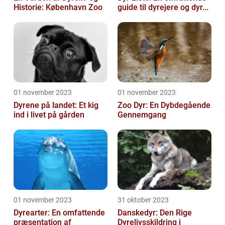
Historie: København Zoo
guide til dyrejere og dyr...
01 november 2023
01 november 2023
Dyrene på landet: Et kig
Zoo Dyr: En Dybdegående
ind i livet på gården
Gennemgang
01 november 2023
31 oktober 2023
Dyrearter: En omfattende
Danskedyr: Den Rige
præsentation af
Dyrelivsskildring i