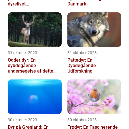
dyrelivet...
Danmark
31 oktober 2023
31 oktober 2023
Odder dyr: En
Pattedyr: En
dybdegående
Dybdegående
undersøgelse af dette
Udforskning
fæ...
30 oktober 2023
30 oktober 2023
Dyr på Grønland: En
Frødyr: En Fascinerende