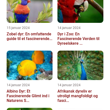
15 januar 2024
14 januar 2024
Zobel dyr: En omfattende
Dyr i Zoo: En
guide til et fascinerende...
Fascinerende Verden til
Dyreelskere ...
14 januar 2024
14 januar 2024
Albino Dyr: Et
Afrikansk dyreliv er
Fascinerende Glimt ind i
utroligt mangfoldigt og
Naturens S...
fasci...