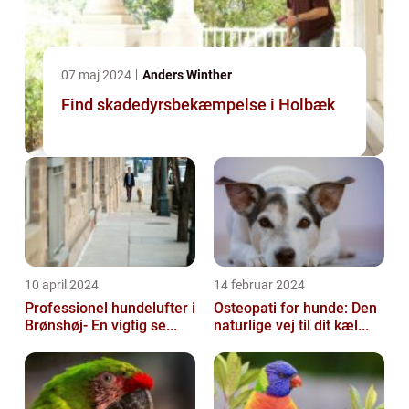
07 maj 2024
Anders Winther
Find skadedyrsbekæmpelse i Holbæk
10 april 2024
14 februar 2024
Professionel hundelufter i
Osteopati for hunde: Den
Brønshøj- En vigtig se...
naturlige vej til dit kæl...