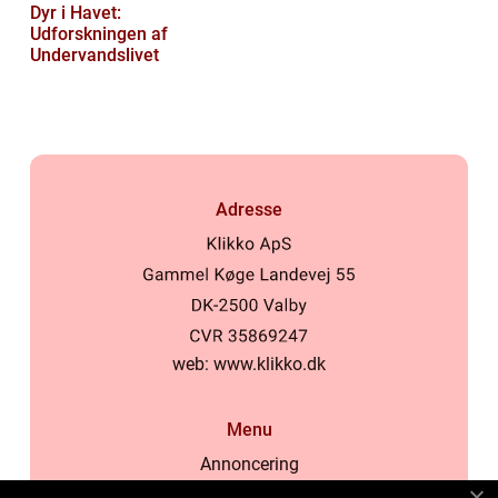
Dyr i Havet:
Udforskningen af
Undervandslivet
Adresse
web:
www.klikko.dk
Menu
Annoncering
Om os