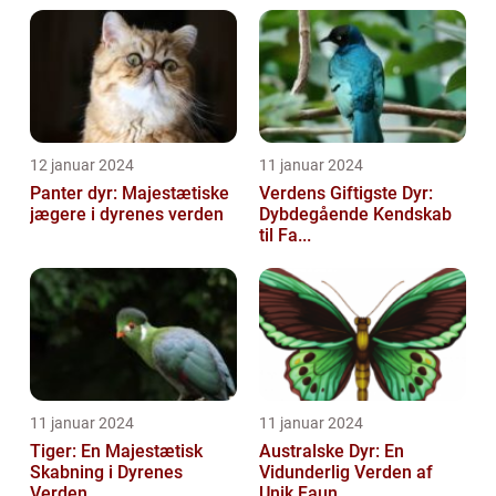
12 januar 2024
11 januar 2024
Panter dyr: Majestætiske
Verdens Giftigste Dyr:
jægere i dyrenes verden
Dybdegående Kendskab
til Fa...
11 januar 2024
11 januar 2024
Tiger: En Majestætisk
Australske Dyr: En
Skabning i Dyrenes
Vidunderlig Verden af
Verden
Unik Faun...