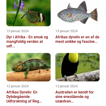
13 januar 2024
13 januar 2024
Dyr i Afrika - En smuk og
Afrikas dyreliv er en af de
mangfoldig verden at
mest unikke og fascine...
udf...
12 januar 2024
12 januar 2024
Afrikas Dyreliv: En
Australien er kendt for
Dybdegående
sine enestående og
Udforskning af Reg...
usædvan...