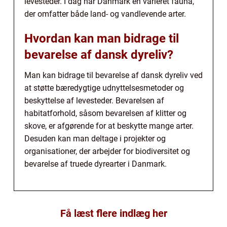
levesteder. I dag har Danmark en varieret fauna,
der omfatter både land- og vandlevende arter.
Hvordan kan man bidrage til
bevarelse af dansk dyreliv?
Man kan bidrage til bevarelse af dansk dyreliv ved
at støtte bæredygtige udnyttelsesmetoder og
beskyttelse af levesteder. Bevarelsen af
habitatforhold, såsom bevarelsen af klitter og
skove, er afgørende for at beskytte mange arter.
Desuden kan man deltage i projekter og
organisationer, der arbejder for biodiversitet og
bevarelse af truede dyrearter i Danmark.
Få læst flere indlæg her