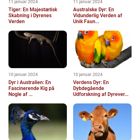
11 januar 2024
11 januar 2024
Tiger: En Majestætisk
Australske Dyr: En
Skabning i Dyrenes
Vidunderlig Verden af
Verden
Unik Faun...
10 januar 2024
10 januar 2024
Dyr i Australien: En
Verdens Dyr: En
Fascinerende Kig på
Dybdegående
Nogle af ...
Udforskning af Dyrever...