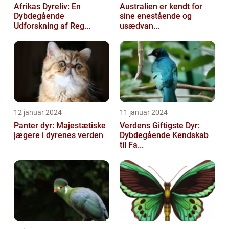
Afrikas Dyreliv: En
Australien er kendt for
Dybdegående
sine enestående og
Udforskning af Reg...
usædvan...
12 januar 2024
11 januar 2024
Panter dyr: Majestætiske
Verdens Giftigste Dyr:
jægere i dyrenes verden
Dybdegående Kendskab
til Fa...