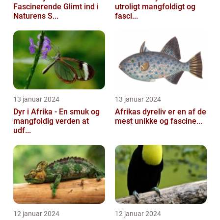
Fascinerende Glimt ind i
utroligt mangfoldigt og
Naturens S...
fasci...
13 januar 2024
13 januar 2024
Dyr i Afrika - En smuk og
Afrikas dyreliv er en af de
mangfoldig verden at
mest unikke og fascine...
udf...
12 januar 2024
12 januar 2024