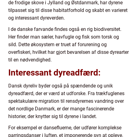
de frodige skove i Jylland og Østdanmark, har dyrene
tilpasset sig til disse habitatforhold og skabt en varieret
og interessant dyreverden.
I de danske farvande findes også en rig biodiversitet.
Her finder man sæler, havfugle og fisk som torsk og
sild. Dette økosystem er truet af forurening og
overfiskeri, hvilket har gjort bevarelsen af disse dyrearter
til en nødvendighed.
Interessant dyreadfærd:
Dansk dyreliv byder også på spændende og unik
dyreadfærd, der er værd at udforske. Fra trækfuglenes
spektakulære migration til rensdyrernes vandring over
det nordlige Danmark, er der mange fascinerende
historier, der knytter sig til dyrene i landet.
For eksempel er dansefluerne, der udfører komplekse
parringsdanser i luften, et imponerende syn at opleve.