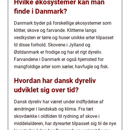
Hvilke økosystemer kan man
finde i Danmark?
Danmark byder på forskellige økosystemer som
klitter, skove og farvande. Klitterne langs
vestkysten er tørre og huser unikke arter tilpasset
til disse forhold. Skovene i Jylland og
Østdanmark er frodige og har et rigt dyreliv.
Farvandene i Danmark er også hjemsted for
mangfoldige arter som sæler, havfugle og fisk.
Hvordan har dansk dyreliv
udviklet sig over tid?
Dansk dyreliv har været under indflydelse af
ændringer i landskab og klima. Fra tæt
skovdække i oldtiden til rydning af skove i
middelalderen, har dyrearter tilpasset sig til de nye