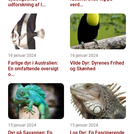
udforskning af l...
verd...
16 januar 2024
16 januar 2024
Farlige dyr i Australien:
Vilde Dyr: Dyrenes Frihed
En omfattende oversigt
og Skønhed
o...
15 januar 2024
15 januar 2024
Dyr på Savannen: En
Los Dyr: En Fascinerende