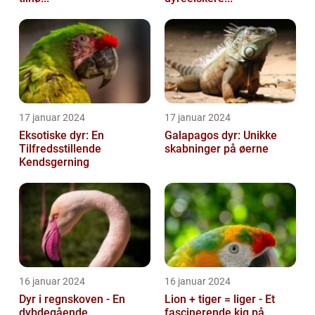
17 januar 2024
17 januar 2024
Eksotiske dyr: En
Galapagos dyr: Unikke
Tilfredsstillende
skabninger på øerne
Kendsgerning
16 januar 2024
16 januar 2024
Dyr i regnskoven - En
Lion + tiger = liger - Et
dybdegående
fascinerende kig på