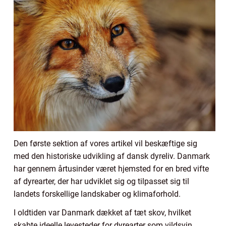
Den første sektion af vores artikel vil beskæftige sig
med den historiske udvikling af dansk dyreliv. Danmark
har gennem årtusinder været hjemsted for en bred vifte
af dyrearter, der har udviklet sig og tilpasset sig til
landets forskellige landskaber og klimaforhold.
I oldtiden var Danmark dækket af tæt skov, hvilket
skabte ideelle levesteder for dyrearter som vildsvin,