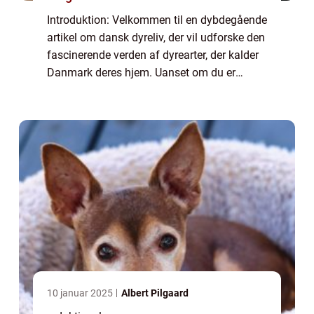
Introduktion: Velkommen til en dybdegående
artikel om dansk dyreliv, der vil udforske den
fascinerende verden af dyrearter, der kalder
Danmark deres hjem. Uanset om du er
dyreejer, dyreelsker eller blot interesseret i at
lære mere om dyreliv, vil den...
10 januar 2025
Albert Pilgaard