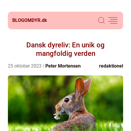
BLOGOMDYR.
dk
Dansk dyreliv: En unik og
mangfoldig verden
25 oktober 2023
Peter Mortensen
redaktionel