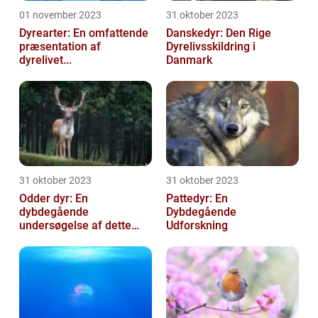
01 november 2023
31 oktober 2023
Dyrearter: En omfattende
Danskedyr: Den Rige
præsentation af
Dyrelivsskildring i
dyrelivet...
Danmark
31 oktober 2023
31 oktober 2023
Odder dyr: En
Pattedyr: En
dybdegående
Dybdegående
undersøgelse af dette
Udforskning
fæ...