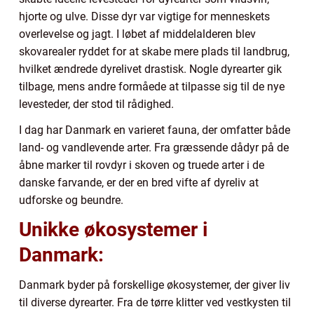
hjorte og ulve. Disse dyr var vigtige for menneskets
overlevelse og jagt. I løbet af middelalderen blev
skovarealer ryddet for at skabe mere plads til landbrug,
hvilket ændrede dyrelivet drastisk. Nogle dyrearter gik
tilbage, mens andre formåede at tilpasse sig til de nye
levesteder, der stod til rådighed.
I dag har Danmark en varieret fauna, der omfatter både
land- og vandlevende arter. Fra græssende dådyr på de
åbne marker til rovdyr i skoven og truede arter i de
danske farvande, er der en bred vifte af dyreliv at
udforske og beundre.
Unikke økosystemer i
Danmark:
Danmark byder på forskellige økosystemer, der giver liv
til diverse dyrearter. Fra de tørre klitter ved vestkysten til