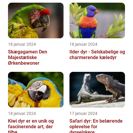
18 januar 2024
18 januar 2024
Skægagamen Den
Ilder dyr - Selskabelige og
Majestætiske
charmerende kæledyr
Ørkenbewoner
18 januar 2024
17 januar 2024
Kiwi dyr er en unik og
Safari dyr: En belærende
fascinerende art, der
oplevelse for
tilhø...
dyreelskere...