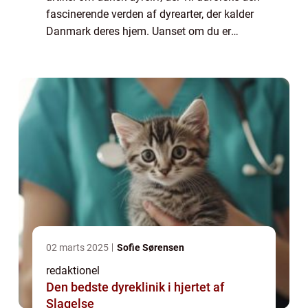
fascinerende verden af dyrearter, der kalder
Danmark deres hjem. Uanset om du er
dyreejer, dyreelsker eller blot interesseret i at
lære mere om dyreliv, vil den...
02 marts 2025
Sofie Sørensen
redaktionel
Den bedste dyreklinik i hjertet af
Slagelse