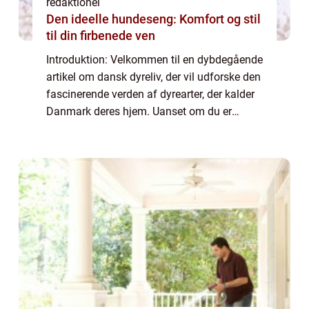
redaktionel
Den ideelle hundeseng: Komfort og stil
til din firbenede ven
Introduktion: Velkommen til en dybdegående
artikel om dansk dyreliv, der vil udforske den
fascinerende verden af dyrearter, der kalder
Danmark deres hjem. Uanset om du er
dyreejer, dyreelsker eller blot interesseret i at
lære mere om dyreliv, vil den...