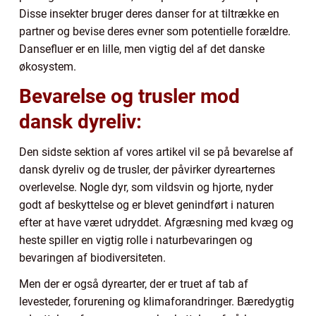
Disse insekter bruger deres danser for at tiltrække en
partner og bevise deres evner som potentielle forældre.
Dansefluer er en lille, men vigtig del af det danske
økosystem.
Bevarelse og trusler mod
dansk dyreliv:
Den sidste sektion af vores artikel vil se på bevarelse af
dansk dyreliv og de trusler, der påvirker dyrearternes
overlevelse. Nogle dyr, som vildsvin og hjorte, nyder
godt af beskyttelse og er blevet genindført i naturen
efter at have været udryddet. Afgræsning med kvæg og
heste spiller en vigtig rolle i naturbevaringen og
bevaringen af biodiversiteten.
Men der er også dyrearter, der er truet af tab af
levesteder, forurening og klimaforandringer. Bæredygtig