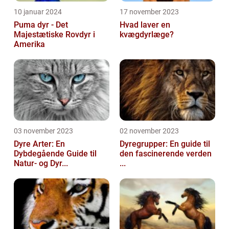
10 januar 2024
17 november 2023
Puma dyr - Det
Hvad laver en
Majestætiske Rovdyr i
kvægdyrlæge?
Amerika
03 november 2023
02 november 2023
Dyre Arter: En
Dyregrupper: En guide til
Dybdegående Guide til
den fascinerende verden
Natur- og Dyr...
...